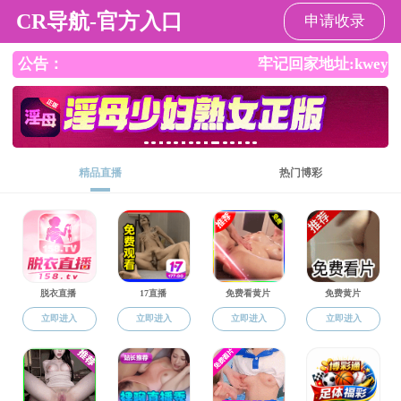
成人影视片
成人影视片
成人影视片概
人才培养
学科建设
况